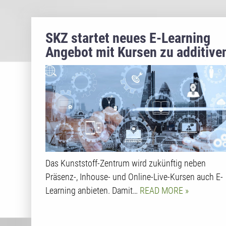
SKZ startet neues E-Learning
Angebot mit Kursen zu additive
Fertigungsverfahren, Extrusion
und Werkstoffkunde
Das Kunststoff-Zentrum wird zukünftig neben
Präsenz-, Inhouse- und Online-Live-Kursen auch E-
Learning anbieten. Damit…
READ MORE