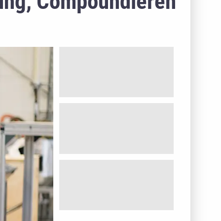
lung, Compoundieren