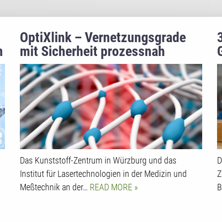
OptiXlink – Vernetzungsgrade
n
mit Sicherheit prozessnah
bestimmen
Das Kunststoff-Zentrum in Würzburg und das
D
Institut für Lasertechnologien in der Medizin und
Z
Meßtechnik an der…
READ MORE
B