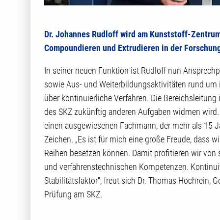
Dr. Johannes Rudloff wird am Kunststoff-Zentrum
Compoundieren und Extrudieren in der Forschun
In seiner neuen Funktion ist Rudloff nun Ansprech
sowie Aus- und Weiterbildungsaktivitäten rund um 
über kontinuierliche Verfahren. Die Bereichsleitung
des SKZ zukünftig anderen Aufgaben widmen wird. 
einen ausgewiesenen Fachmann, der mehr als 15 Jah
Zeichen. „Es ist für mich eine große Freude, dass 
Reihen besetzen können. Damit profitieren wir von
und verfahrenstechnischen Kompetenzen. Kontinuität
Stabilitätsfaktor“, freut sich Dr. Thomas Hochrein,
Prüfung am SKZ.