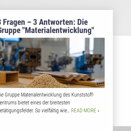
3 Fragen – 3 Antworten: Die
Gruppe "Materialentwicklung"
am SKZ
ie Gruppe Materialentwicklung des Kunststoff-
entrums bietet eines der breitesten
etätigungsfelder. So vielfältig wie…
READ MORE