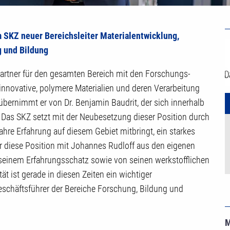
U
 SKZ neuer Bereichsleiter Materialentwicklung,
Z
g und Bildung
partner für den gesamten Bereich mit den Forschungs-
innovative, polymere Materialien und deren Verarbeitung
 übernimmt er von Dr. Benjamin Baudrit, der sich innerhalb
Das SKZ setzt mit der Neubesetzung dieser Position durch
re Erfahrung auf diesem Gebiet mitbringt, ein starkes
wir diese Position mit Johannes Rudloff aus den eigenen
 seinem Erfahrungsschatz sowie von seinen werkstofflichen
 ist gerade in diesen Zeiten ein wichtiger
 Geschäftsführer der Bereiche Forschung, Bildung und