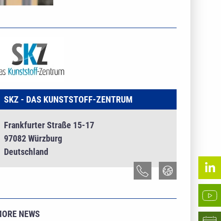
NTERNEHMENSINFO - SKZ - DAS KUNSTSTOFF-
ENTRUM
SKZ - DAS KUNSTSTOFF-ZENTRUM
Frankfurter Straße 15-17
97082 Würzburg
Deutschland
MORE NEWS