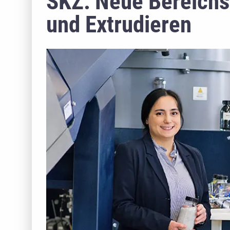
SKZ: Neue Bereichs
und Extrudieren