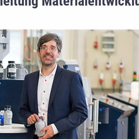
leitung Materialentwick